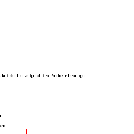
barkeit der hier aufgeführten Produkte benötigen.
n
ment