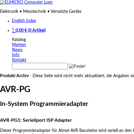
Elektronik • Messtechnik • Vernetzte Geräte
English Index
0,00 € (0 Artikel)
Katalog
Marken
News
Info
Kontakt
Produkt-Archiv
- Diese Seite wird nicht mehr aktualisiert, die Angaben s
AVR-PG
In-System Programmieradapter
AVR-PG1: Seriellport ISP Adapter
Dieser Programmieradapter für Atmel AVR Bausteine wird seriell an den P