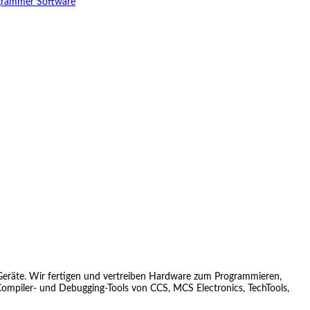
grammer Software
Geräte. Wir fertigen und vertreiben Hardware zum Programmieren,
mpiler- und Debugging-Tools von CCS, MCS Electronics, TechTools,