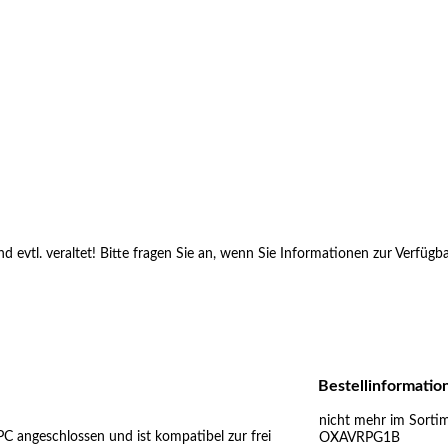
ind evtl. veraltet! Bitte fragen Sie an, wenn Sie Informationen zur Verfüg
Bestellinformatio
nicht mehr im Sorti
C angeschlossen und ist kompatibel zur frei
OXAVRPG1B