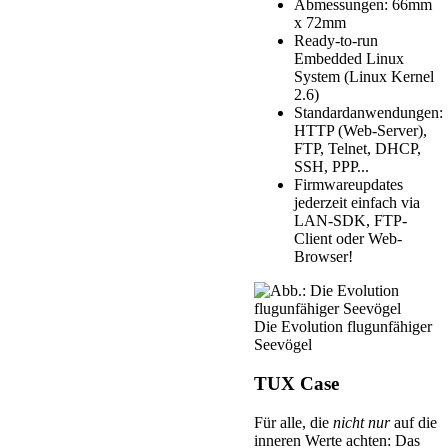
Abmessungen: 66mm
x 72mm
Ready-to-run
Embedded Linux
System (Linux Kernel
2.6)
Standardanwendungen:
HTTP (Web-Server),
FTP, Telnet, DHCP,
SSH, PPP...
Firmwareupdates
jederzeit einfach via
LAN-SDK, FTP-
Client oder Web-
Browser!
Die Evolution flugunfähiger
Seevögel
TUX Case
Für alle, die
nicht nur
auf die
inneren Werte achten: Das