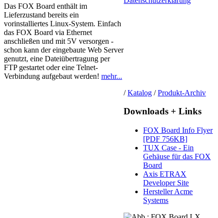
Datenschutzerklärung
Das FOX Board enthält im
Lieferzustand bereits ein
vorinstalliertes Linux-System. Einfach
das FOX Board via Ethernet
anschließen und mit 5V versorgen -
schon kann der eingebaute Web Server
genutzt, eine Dateiübertragung per
FTP gestartet oder eine Telnet-
Verbindung aufgebaut werden!
mehr...
/
Katalog
/
Produkt-Archiv
Downloads + Links
FOX Board Info Flyer
[PDF 756KB]
TUX Case - Ein
Gehäuse für das FOX
Board
Axis ETRAX
Developer Site
Hersteller Acme
Systems